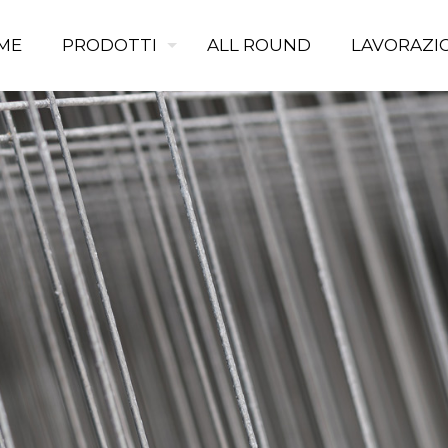
ME
PRODOTTI
ALL ROUND
LAVORAZI