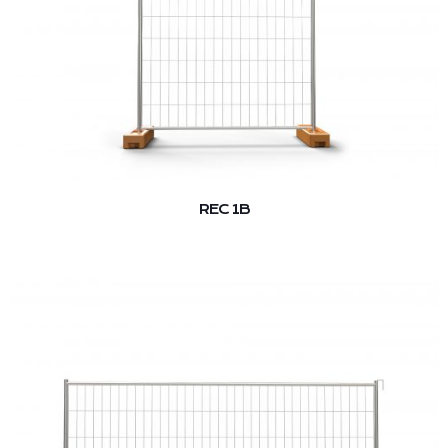
REC 1B