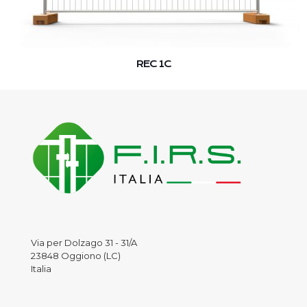
REC 1C
Via per Dolzago 31 - 31/A
23848 Oggiono (LC)
Italia