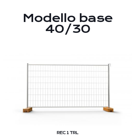
Modello base
40/30
REC 1 TRL