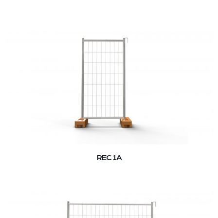
REC 1A