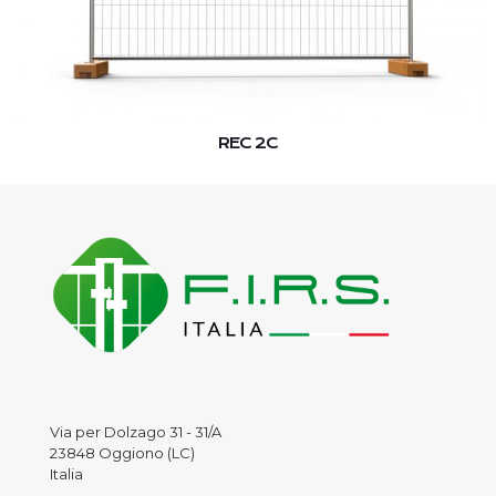
REC 2C
Via per Dolzago 31 - 31/A
23848 Oggiono (LC)
Italia