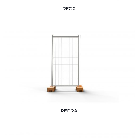
REC 2
REC 2A