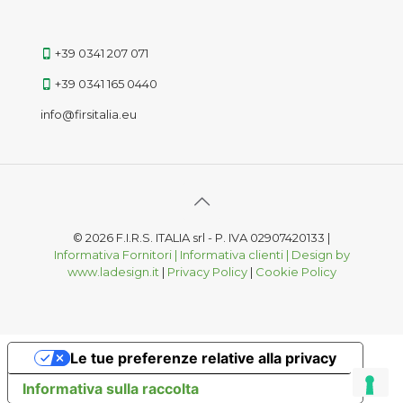
+39 0341 207 071
+39 0341 165 0440
info@firsitalia.eu
© 2026 F.I.R.S. ITALIA srl - P. IVA 02907420133 |
Informativa Fornitori |
Informativa clienti | Design by
www.ladesign.it
|
Privacy Policy
|
Cookie Policy
Le tue preferenze relative alla privacy
Informativa sulla raccolta