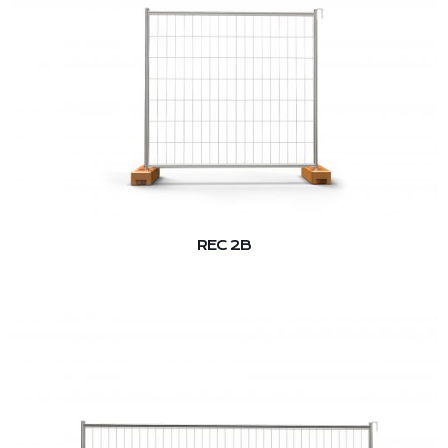
REC 2B