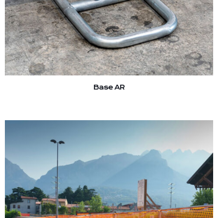
Base AR