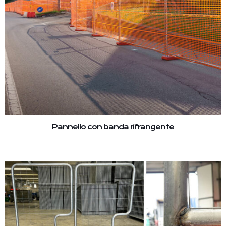
Pannello con banda rifrangente